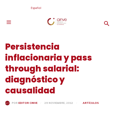
Español
Persistencia
inflacionaria y pass
through salarial:
diagnóstico y
causalidad
29 NOVIEMBRE, 2012
ARTÍCULOS
POR
EDITOR CINVE