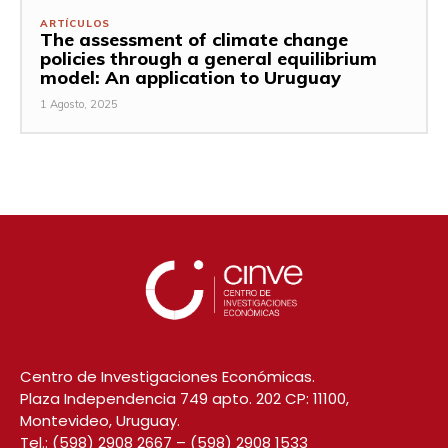
ARTÍCULOS
The assessment of climate change
policies through a general equilibrium
model: An application to Uruguay
1 Agosto, 2025
Centro de Investigaciones Económicas.
Plaza Independencia 749 apto. 202 CP: 11100,
Montevideo, Uruguay.
Tel.:
(598) 2908 2667
–
(598) 2908 1533