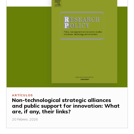
ARTÍCULOS
Non-technological strategic alliances
and public support for innovation: What
are, if any, their links?
20 Febrero, 2026