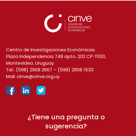
Centro de Investigaciones Económicas.
Plaza Independencia 749 apto. 202 CP: 11100,
Montevideo, Uruguay.
Tel.:
(598) 2908 2667
–
(598) 2908 1533
Mail:
cinve@cinve.org.uy
¿Tiene una pregunta o
sugerencia?