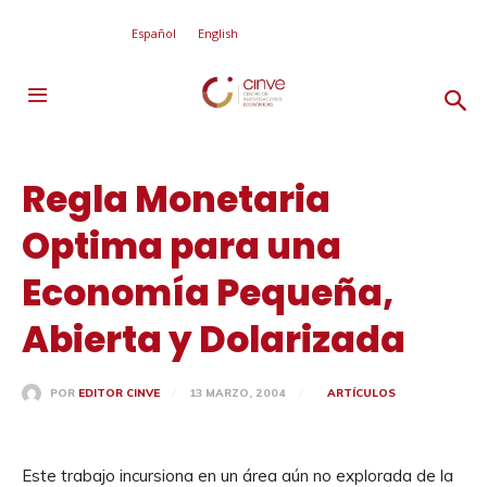
Español
English
Regla Monetaria
Optima para una
Economía Pequeña,
Abierta y Dolarizada
13 MARZO, 2004
ARTÍCULOS
POR
EDITOR CINVE
Este trabajo incursiona en un área aún no explorada de la