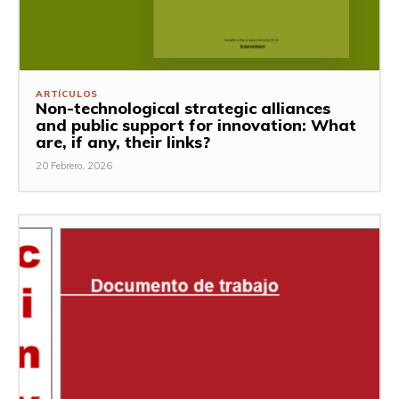
ARTÍCULOS
Non-technological strategic alliances
and public support for innovation: What
are, if any, their links?
20 Febrero, 2026