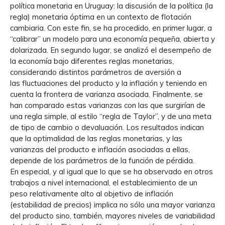
política monetaria en Uruguay: la discusión de la política (la
regla) monetaria óptima en un contexto de flotación
cambiaria. Con este fin, se ha procedido, en primer lugar, a
“calibrar” un modelo para una economía pequeña, abierta y
dolarizada. En segundo lugar, se analizó el desempeño de
la economía bajo diferentes reglas monetarias,
considerando distintos parámetros de aversión a
las fluctuaciones del producto y la inflación y teniendo en
cuenta la frontera de varianza asociada. Finalmente, se
han comparado estas varianzas con las que surgirían de
una regla simple, al estilo “regla de Taylor”, y de una meta
de tipo de cambio o devaluación. Los resultados indican
que la optimalidad de las reglas monetarias, y las
varianzas del producto e inflación asociadas a ellas,
depende de los parámetros de la función de pérdida.
En especial, y al igual que lo que se ha observado en otros
trabajos a nivel internacional, el establecimiento de un
peso relativamente alto al objetivo de inflación
(estabilidad de precios) implica no sólo una mayor varianza
del producto sino, también, mayores niveles de variabilidad