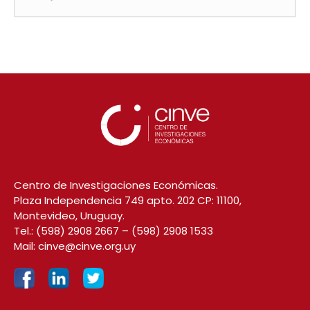
Centro de Investigaciones Económicas.
Plaza Independencia 749 apto. 202 CP: 11100,
Montevideo, Uruguay.
Tel.:
(598) 2908 2667
–
(598) 2908 1533
Mail:
cinve@cinve.org.uy