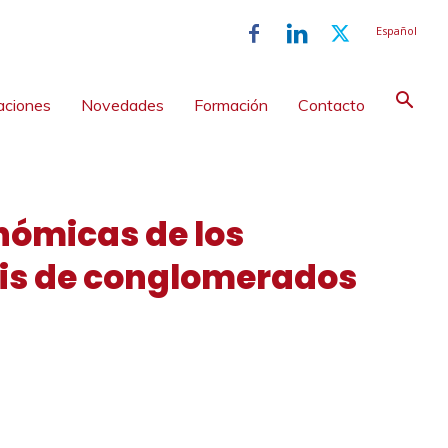
Español
aciones
Novedades
Formación
Contacto
nómicas de los
sis de conglomerados