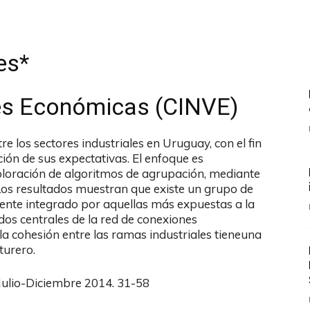
es*
nes Económicas (CINVE)
tre los sectores industriales en Uruguay, con el fin
ión de sus expectativas. El enfoque es
loración de algoritmos de agrupación, mediante
Los resultados muestran que existe un grupo de
ente integrado por aquellas más expuestas a la
dos centrales de la red de conexiones
la cohesión entre las ramas industriales tieneuna
turero.
 Julio-Diciembre 2014. 31-58