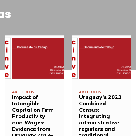
as
ARTÍCULOS
ARTÍCULOS
Impact of
Uruguay’s 2023
Intangible
Combined
Capital on Firm
Census:
Productivity
Integrating
and Wages:
administrative
Evidence from
registers and
Uruguay 2013–
traditional