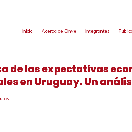
Inicio
Acerca de Cinve
Integrantes
Public
 de las expectativas eco
ales en Uruguay. Un análi
CULOS