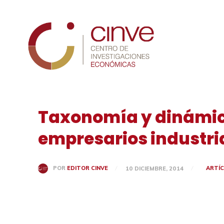
Cinve
Taxonomía y dinámica
empresarios industri
ARTÍ
POR
EDITOR CINVE
10 DICIEMBRE, 2014