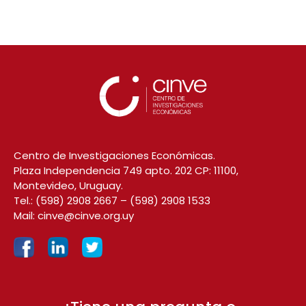
Centro de Investigaciones Económicas.
Plaza Independencia 749 apto. 202 CP: 11100,
Montevideo, Uruguay.
Tel.:
(598) 2908 2667
–
(598) 2908 1533
Mail:
cinve@cinve.org.uy