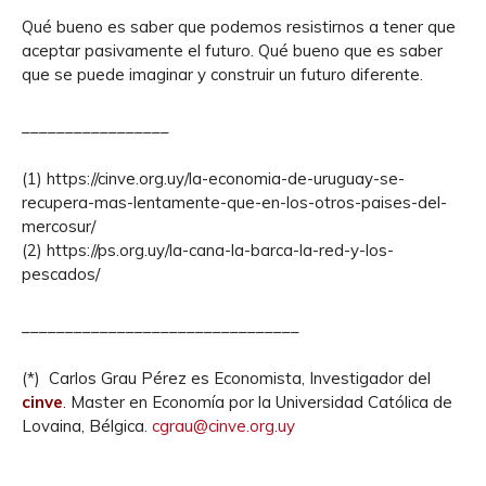
Qué bueno es saber que podemos resistirnos a tener que
aceptar pasivamente el futuro. Qué bueno que es saber
que se puede imaginar y construir un futuro diferente.
_________________
(1) https://cinve.org.uy/la-economia-de-uruguay-se-
recupera-mas-lentamente-que-en-los-otros-paises-del-
mercosur/
(2) https://ps.org.uy/la-cana-la-barca-la-red-y-los-
pescados/
________________________________
(*) Carlos Grau Pérez es Economista, Investigador del
cinve
. Master en Economía por la Universidad Católica de
Lovaina, Bélgica.
cgrau@cinve.org.uy