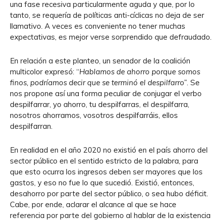
una fase recesiva particularmente aguda y que, por lo
tanto, se requería de políticas anti-cíclicas no deja de ser
llamativo. A veces es conveniente no tener muchas
expectativas, es mejor verse sorprendido que defraudado.
En relación a este planteo, un senador de la coalición
multicolor expresó: “
Hablamos de ahorro porque somos
finos, podríamos decir que se terminó el despilfarro”
. Se
nos propone así una forma peculiar de conjugar el verbo
despilfarrar, yo ahorro, tu despilfarras, el despilfarra,
nosotros ahorramos, vosotros despilfarráis, ellos
despilfarran.
En realidad en el año 2020 no existió en el país ahorro del
sector público en el sentido estricto de la palabra, para
que esto ocurra los ingresos deben ser mayores que los
gastos, y eso no fue lo que sucedió. Existió, entonces,
desahorro por parte del sector público, o sea hubo déficit.
Cabe, por ende, aclarar el alcance al que se hace
referencia por parte del gobierno al hablar de la existencia