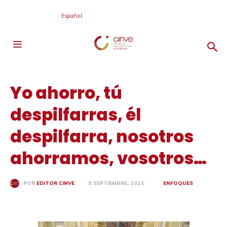
Español
Yo ahorro, tú
despilfarras, él
despilfarra, nosotros
ahorramos, vosotros…
5 SEPTIEMBRE, 2021
ENFOQUES
POR
EDITOR CINVE