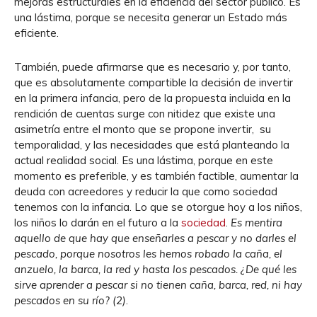
mejoras estructurales en la eficiencia del sector público. Es
una lástima, porque se necesita generar un Estado más
eficiente.
También, puede afirmarse que es necesario y, por tanto,
que es absolutamente compartible la decisión de invertir
en la primera infancia, pero de la propuesta incluida en la
rendición de cuentas surge con nitidez que existe una
asimetría entre el monto que se propone invertir, su
temporalidad, y las necesidades que está planteando la
actual realidad social. Es una lástima, porque en este
momento es preferible, y es también factible, aumentar la
deuda con acreedores y reducir la que como sociedad
tenemos con la infancia. Lo que se otorgue hoy a los niños,
los niños lo darán en el futuro a la
sociedad
.
Es mentira
aquello de que hay que enseñarles a pescar y no darles el
pescado, porque nosotros les hemos robado la caña, el
anzuelo, la barca, la red y hasta los pescados.
¿De qué les
sirve aprender a pescar si no tienen caña, barca, red, ni hay
pescados en su río?
(2)
.