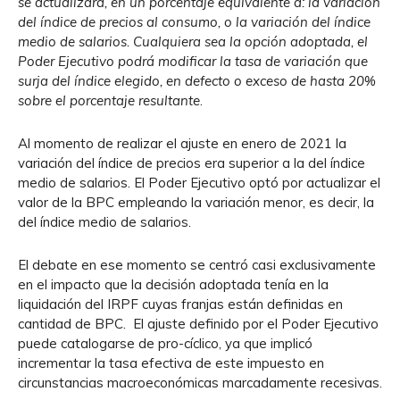
se actualizará, en un porcentaje equivalente a: la variación
del índice de precios al consumo, o la variación del índice
medio de salarios. Cualquiera sea la opción adoptada, el
Poder Ejecutivo podrá modificar la tasa de variación que
surja del índice elegido, en defecto o exceso de hasta 20%
sobre el porcentaje resultante
.
Al momento de realizar el ajuste en enero de 2021 la
variación del índice de precios era superior a la del índice
medio de salarios. El Poder Ejecutivo optó por actualizar el
valor de la BPC empleando la variación menor, es decir, la
del índice medio de salarios.
El debate en ese momento se centró casi exclusivamente
en el impacto que la decisión adoptada tenía en la
liquidación del IRPF cuyas franjas están definidas en
cantidad de BPC. El ajuste definido por el Poder Ejecutivo
puede catalogarse de pro-cíclico, ya que implicó
incrementar la tasa efectiva de este impuesto en
circunstancias macroeconómicas marcadamente recesivas.