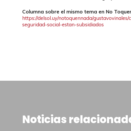
Columna sobre el mismo tema en No Toque
https://delsol.uy/notoquennada/gustavovinales/
seguridad-social-estan-subsidiados
Noticias relacionad