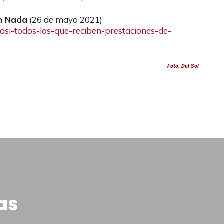
n Nada
(26 de mayo 2021)
casi-todos-los-que-reciben-prestaciones-de-
Foto: Del Sol
as