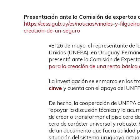
Presentación ante la Comisión de expertos d
https://cess.gub.uy/es/noticias/vinales-y-filgue
creacion-de-un-seguro
«El 26 de mayo, el representante de l
Unidas (UNFPA) en Uruguay, Fernando
presentó ante la Comisión de Experto
para la creación de una renta básica 
La investigación se enmarca en los tr
cinve
y cuenta con el apoyo del UNFP
De hecho, la cooperación de UNFPA con
“apoyar la discusión técnica y la acu
de crear o transformar el piso cero de
cero de carácter universal y robusto.
de un documento que fuera utilidad p
situación del sistema uruguayo actua