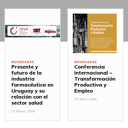
NOVEDADES
NOVEDADES
Presente y
Conferencia
futuro de la
Internacional –
industria
Transformación
farmacéutica en
Productiva y
Uruguay y su
Empleo
relación con el
20 Abril, 2026
sector salud
21 Mayo, 2026