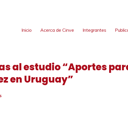
Inicio
Acerca de Cinve
Integrantes
Public
s al estudio “Aportes par
jez en Uruguay”
S