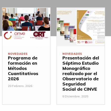
NOVEDADES
NOVEDADES
Programa de
Presentación del
formación en
Séptimo Estudio
Métodos
Monográfico
Cuantitativos
realizado por el
2026
Observatorio de
Seguridad
20 Febrero, 2026
Social de CINVE
8 Diciembre, 2025