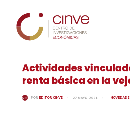
Cinve
Actividades vinculada
renta básica en la ve
NOVEDADE
POR
EDITOR CINVE
27 MAYO, 2021