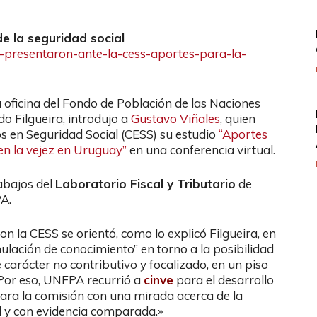
e la seguridad social
ira-presentaron-ante-la-cess-aportes-para-la-
a oficina del Fondo de Población de las Naciones
 Filgueira, introdujo a
Gustavo Viñales
, quien
s en Seguridad Social (CESS) su estudio
“Aportes
en la vejez en Uruguay”
en una conferencia virtual.
abajos del
Laboratorio Fiscal y Tributario
de
A.
 la CESS se orientó, como lo explicó Filgueira, en
mulación de conocimiento” en torno a la posibilidad
 carácter no contributivo y focalizado, en un piso
 Por eso, UNFPA recurrió a
cinve
para el desarrollo
ara la comisión con una mirada acerca de la
l y con evidencia comparada.»