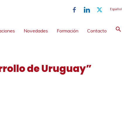
Español
aciones
Novedades
Formación
Contacto
rrollo de Uruguay”