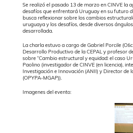
Se realizó el pasado 13 de marzo en CINVE la a
desafíos que enfrentará Uruguay en su futuro d
busca reflexionar sobre los cambios estructura
uruguaya y los desafíos, desde diversos ángulos
desarrollada.
La charla estuvo a cargo de Gabriel Porcile (Oﬁ
Desarrollo Productivo de la CEPAL y profesor de
sobre “Cambio estructural y equidad: el caso U
Paolino (investigador de CINVE (en licencia), int
Investigación e Innovación (ANII) y Director de
(OPYPA-MGAP)).
Imagenes del evento: