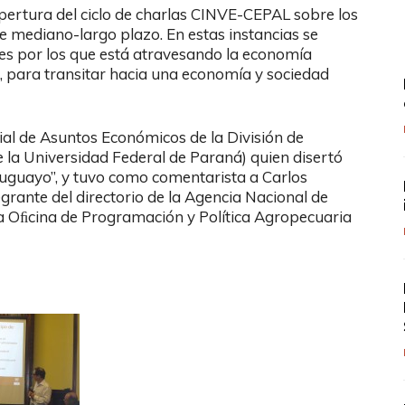
pertura del ciclo de charlas CINVE-CEPAL sobre los
e mediano-largo plazo. En estas instancias se
les por los que está atravesando la economía
, para transitar hacia una economía y sociedad
cial de Asuntos Económicos de la División de
 la Universidad Federal de Paraná) quien disertó
ruguayo”, y tuvo como comentarista a Carlos
egrante del directorio de la Agencia Nacional de
 la Oﬁcina de Programación y Política Agropecuaria