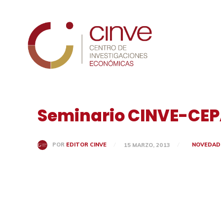
Cinve
Seminario CINVE-CEPA
NOVEDAD
POR
EDITOR CINVE
15 MARZO, 2013