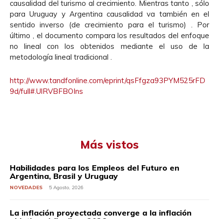
causalidad del turismo al crecimiento. Mientras tanto , sólo
para Uruguay y Argentina causalidad va también en el
sentido inverso (de crecimiento para el turismo) . Por
último , el documento compara los resultados del enfoque
no lineal con los obtenidos mediante el uso de la
metodología lineal tradicional .
http://www.tandfonline.com/eprint/qsFfgza93PYM525rFD
9d/full#.UlRVBFBOIns
Más vistos
Habilidades para los Empleos del Futuro en
Argentina, Brasil y Uruguay
NOVEDADES
5 Agosto, 2026
La inflación proyectada converge a la inflación