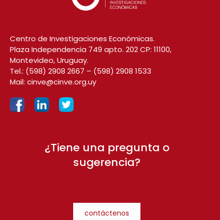
Centro de Investigaciones Económicas.
Plaza Independencia 749 apto. 202 CP: 11100,
Montevideo, Uruguay.
Tel.:
(598) 2908 2667
–
(598) 2908 1533
Mail:
cinve@cinve.org.uy
¿Tiene una pregunta o
sugerencia?
contáctenos