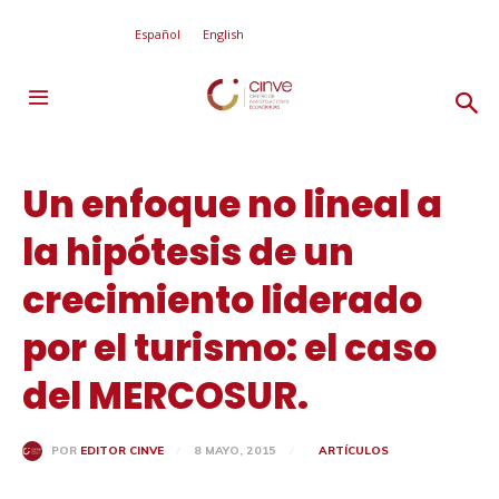
Español
English
Un enfoque no lineal a
la hipótesis de un
crecimiento liderado
por el turismo: el caso
del MERCOSUR.
8 MAYO, 2015
ARTÍCULOS
POR
EDITOR CINVE