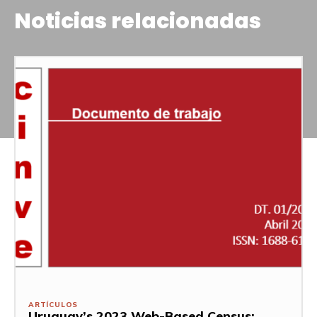
Noticias relacionadas
ARTÍCULOS
Uruguay’s 2023 Web-Based Census: