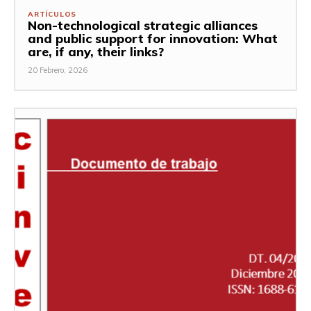
ARTÍCULOS
Non-technological strategic alliances
and public support for innovation: What
are, if any, their links?
20 Febrero, 2026